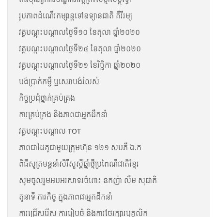
រូបភាពដំណើរកម្សាន្តទៅឧទ្យានជាតិ គីរីរម្យ
វគ្គបណ្តុះបណ្តាលថ្ងៃទី១០ ខែតុលា ឆ្នាំ២០២០
វគ្គបណ្តុះបណ្តាលថ្ងៃទី២៤ ខែតុលា ឆ្នាំ២០២០
វគ្គបណ្តុះបណ្តាលថ្ងៃទី២១ ខែវិច្ឆិកា ឆ្នាំ២០២០
បង់ប្រាក់កម្ចី ឬសេវាបង់រំលស់
កិច្ចប្រជុំថ្នាក់គ្រប់គ្រង
ការគ្រប់គ្រង និងភាពជាអ្នកដឹកនាំ
វគ្គបណ្តុះបណ្តាល TOT
ភាពជាដៃគូជាមួយក្រុមហ៊ុន ១២១ សបភី ឯ.ក
ពិធីសូត្រមន្តនាំសិរីសួស្តីឆ្នាំថ្មីប្រពៃណីជាតិខ្មែរ
សូមចូលរួមអបអរសាទរចំពោះ ឧកញ៉ា លឹម សុជាតិ
តួនាទី ភារកិច្ច ក្នុងភាពជាអ្នកដឹកនាំ
ការជ្រើសរើស ការរៀបចំ និងការថែរក្សារបុគ្គលិក