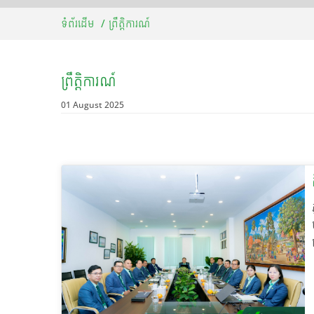
ទំព័រដើម
ព្រឹត្តិការណ៍
ព្រឹត្តិការណ៍
01 August 2025